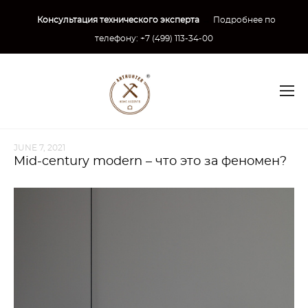
Консультация технического эксперта
→
Подробнее по
телефону:
+7 (499) 113-34-00
JUNE 7, 2021
Mid-century modern – что это за феномен?