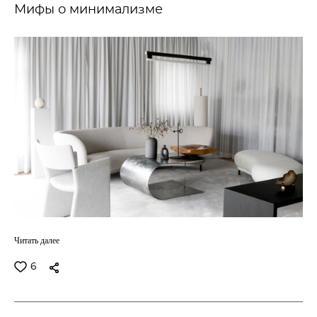
Мифы о минимализме
Читать далее
6