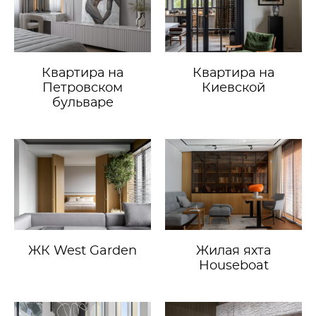
Квартира на
Квартира на
Петровском
Киевской
бульваре
ЖК West Garden
Жилая яхта
Houseboat