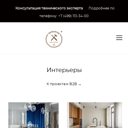
Консультация технического эксперта
→
Подробнее по
телефону:
+7 (499) 113-34-00
Интерьеры
К проектам B2B →