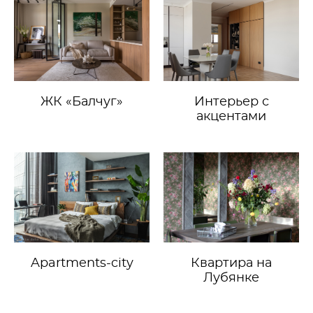
ЖК «Балчуг»
Интерьер с
акцентами
Apartments-city
Квартира на
Лубянке