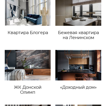
Квартира Блогера
Бежевая квартира
на Ленинском
ЖК Донской
«Доходный дом»
Олимп