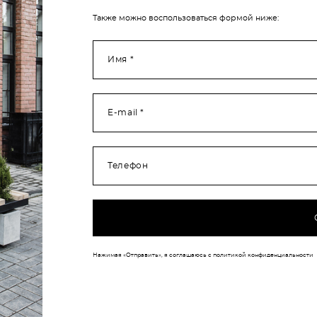
Также можно воспользоваться формой ниже:
Имя *
E-mail *
Телефон
Нажимая «Отправить», я соглашаюсь с политикой конфиденциальности