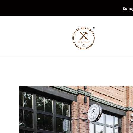
Консу