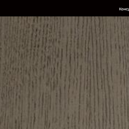
Консу