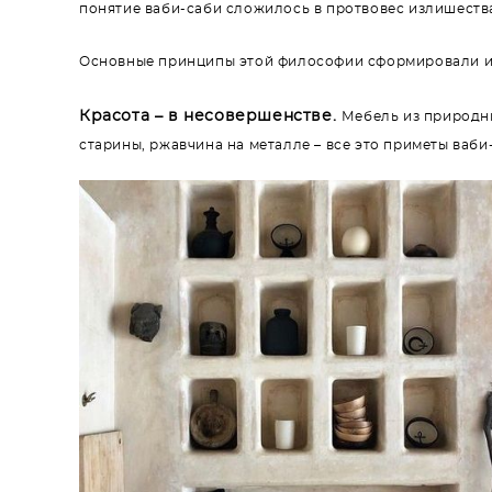
понятие ваби-саби сложилось в протвовес излишеств
Основные принципы этой философии сформировали и 
Красота – в несовершенстве.
Мебель из природны
старины, ржавчина на металле – все это приметы ваби