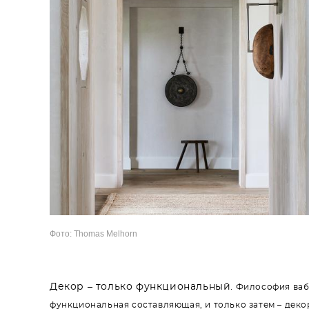
Фото: Thomas Melhorn
Декор – только функциональный.
Философия ваби
функциональная составляющая, и только затем – декор