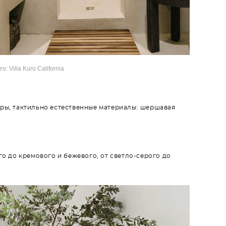
о: Villa Kuro California
ры, тактильно естественные материалы: шершавая
о до кремового и бежевого, от светло-серого до