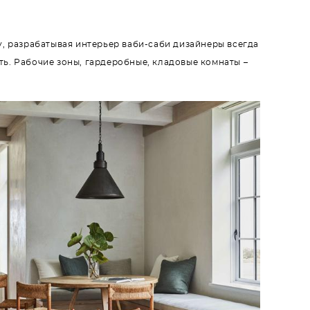
у, разрабатывая интерьер ваби-саби дизайнеры всегда
ь. Рабочие зоны, гардеробные, кладовые комнаты –