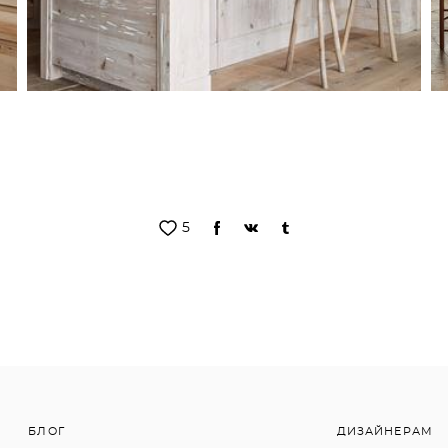
5
БЛОГ
ДИЗАЙНЕРАМ