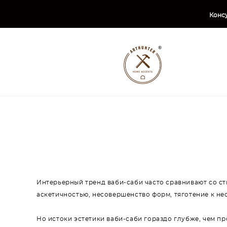
Консу
Интерьерный тренд ваби-саби часто сравнивают со ст
аскетичностью, несовершенство форм, тяготение к н
Но истоки эстетики ваби-саби гораздо глубже, чем пр