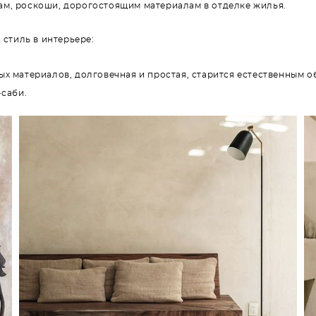
ам, роскоши, дорогостоящим материалам в отделке жилья.
стиль в интерьере:
х материалов, долговечная и простая, старится естественным об
-саби.