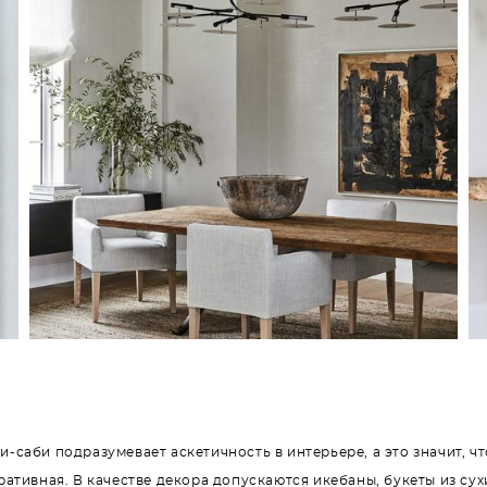
-саби подразумевает аскетичность в интерьере, а это значит, ч
ативная. В качестве декора допускаются икебаны, букеты из сух