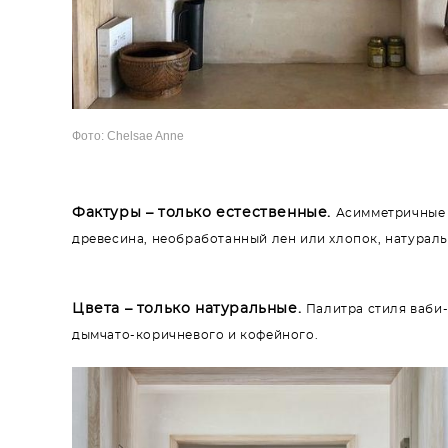
Фото: Chelsae Anne
Фактуры – только естественные.
Асимметричные 
древесина, необработанный лен или хлопок, натураль
Цвета – только натуральные.
Палитра стиля ваби-
дымчато-коричневого и кофейного.