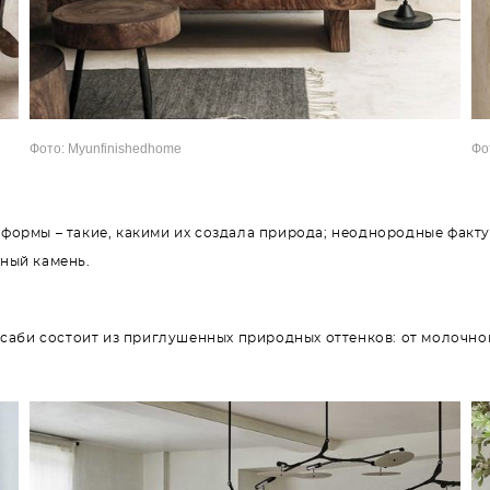
Фото: Myunfinishedhome
Фот
формы – такие, какими их создала природа; неоднородные факту
ный камень.
саби состоит из приглушенных природных оттенков: от молочног