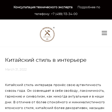
Консультация технического эксперта
→
Подробнее по
телефону:
+7 (499) 113-34-00
Китайский стиль в интерьере
March 31, 2022
Китайский стиль интерьера пронёс свою аутентичность
сквозь года. Он совмещает в себе свободу, лаконичность,
гармонию и символизм, как никогда актуальные и в наши
дни. В отличие от более спокойного и минималистичного
японского стиля, китайский более декоративен, насыщен