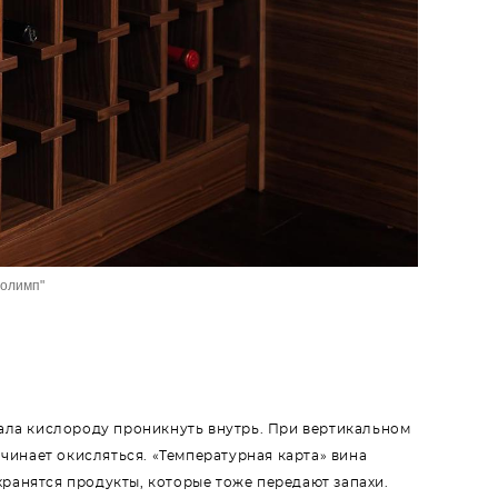
 олимп"
вала кислороду проникнуть внутрь. При вертикальном
чинает окисляться. «Температурная карта» вина
хранятся продукты, которые тоже передают запахи.