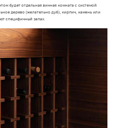
том будет отдельная винная комната с системой
ное дерево (желательно дуб), кирпич, камень или
еют специфичный запах.