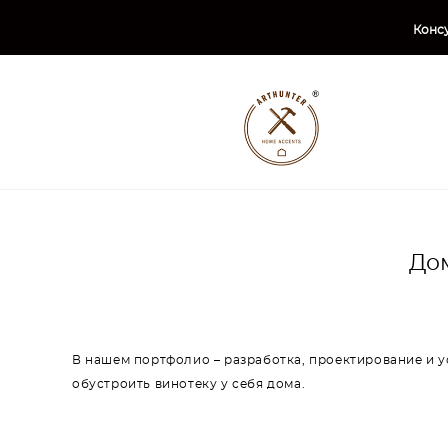
Консу
До
В нашем портфолио – разработка, проектирование и у
обустроить винотеку у себя дома.