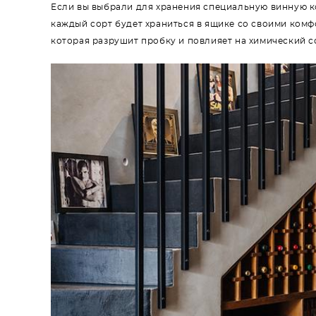
Если вы выбрали для хранения специальную винную ко
каждый сорт будет храниться в ящике со своими ком
которая разрушит пробку и повлияет на химический с