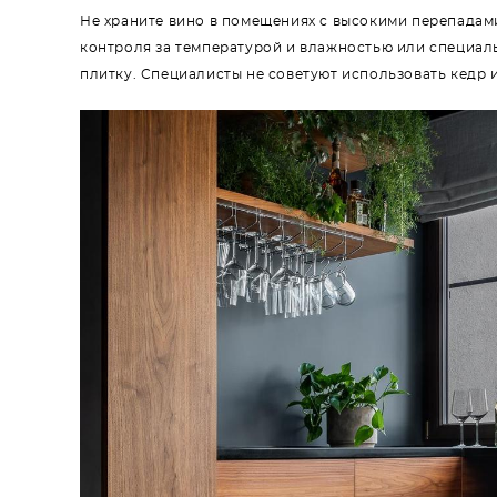
Не храните вино в помещениях с высокими перепадам
контроля за температурой и влажностью или специал
плитку. Специалисты не советуют использовать кедр 