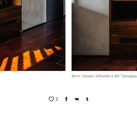
Фото: проект Arthunter в ЖК "Западн
2