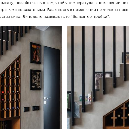
мнату, позаботьтесь о том, чтобы температура в помещении не 
фортными показателями. Влажность в помещении не должна прев
остав вина. Виноделы называют это “болезнью пробки”.