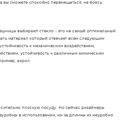
а вы сможете спокойно перемещаться, не боясь
ешницы выбирают стекло - это не самый оптимальный
рать материал который отвечает всем следующим
 устойчивость к механическим воздействиям,
ействиям, устойчивость к различным химическим
апример, акрил.
осительно плоскую посуду. Но сейчас дизайнеры
неудобны в использовании, из-за длинны их неудобно