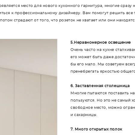
появляется место для нового кухонного гарнитура, многие сразу 
иться к профессиональному дизайнеру. Вам помогут решить все 
том страдают от того, что розеток не хватает или они находятся
5.Неравномерное освещение
Очень часто на кухне сталкив
его может быть даже достаточ
бы его мало. Мы советуем всег
пренебрегать яркостью общего
6. Заставленная столешница
Многие пытаются поставить на
пользуются. Но это не самый 
свободное место, можно огран
и сахарницы.
7. Много открытых полок