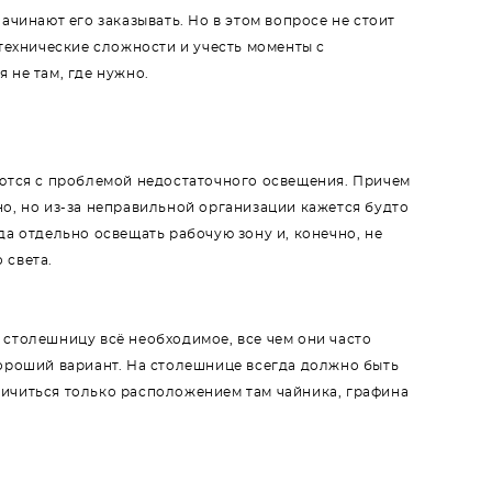
начинают его заказывать. Но в этом вопросе не стоит
технические сложности и учесть моменты с
 не там, где нужно.
аются с проблемой недостаточного освещения. Причем
но, но из-за неправильной организации кажется будто
да отдельно освещать рабочую зону и, конечно, не
 света.
 столешницу всё необходимое, все чем они часто
хороший вариант. На столешнице всегда должно быть
ичиться только расположением там чайника, графина