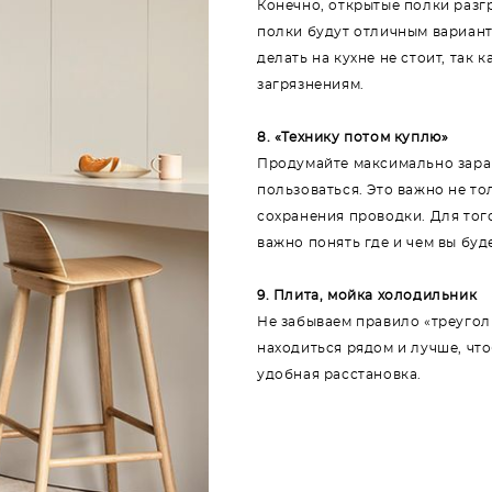
Конечно, открытые полки разг
полки будут отличным вариант
делать на кухне не стоит, так
загрязнениям.
8. «Технику потом куплю»
Продумайте максимально заран
пользоваться. Это важно не то
сохранения проводки. Для тог
важно понять где и чем вы буд
9. Плита, мойка холодильник
Не забываем правило «треугол
находиться рядом и лучше, чт
удобная расстановка.