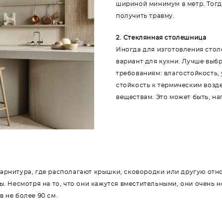
шириной минимум в метр. Тогд
получить травму.
2. Стеклянная столешница
Иногда для изготовления стол
вариант для кухни. Лучше выб
требованиям: влагостойкость,
стойкость к термическим возд
веществам. Это может быть, н
гарнитура, где располагают крышки, сковородки или другую отн
ы. Несмотря на то, что они кажутся вместительными, они очень 
 не более 90 см.