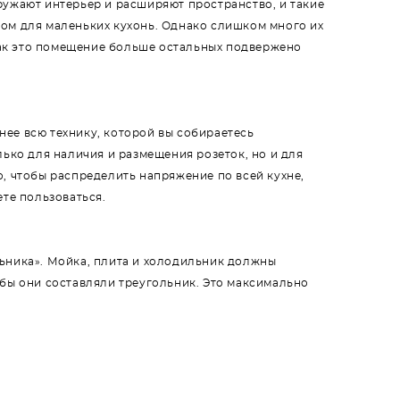
ружают интерьер и расширяют пространство, и такие
ом для маленьких кухонь. Однако слишком много их
 как это помещение больше остальных подвержено
ее всю технику, которой вы собираетесь
лько для наличия и размещения розеток, но и для
о, чтобы распределить напряжение по всей кухне,
ете пользоваться.
ьника». Мойка, плита и холодильник должны
обы они составляли треугольник. Это максимально