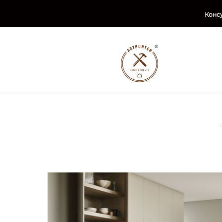
Консу