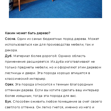
Каким может быть дерево?
Сосна.
Один их самых бюджетных пород дерева. Может
использоваться как для производства мебели, так и
декора.
Дуб.
Материал более дорогой. Однако область
применения расширяется. Из дуба изготавливают не
только предметы мебели, но и оформляют этим деревом
лестницы и двери. Эта порода хорошо впишется в
классический интерьер.
Орех.
Эта порода относится к темным благородным
оттенкам дерева. Если вы хотите сделать ваш интерьер
более изящным, тогда эта порода для вас.
Бук.
Способен оживить любое помещение за счет своего
светлого оттенка. Он легко гнется, именно из него и